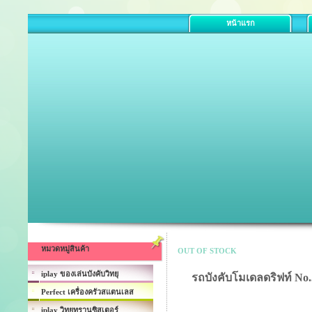
หน้าแรก
หมวดหมู่สินค้า
OUT OF STOCK
iplay ของเล่นบังคับวิทยุ
รถบังคับโมเดลดริฟท์ N
Perfect เครื่องครัวสแตนเลส
iplay วิทยุทรานซิสเตอร์