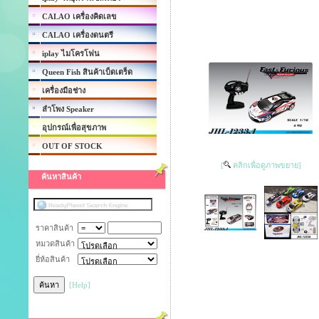
CALAO เครื่องคิดเลข
CALAO เครื่องดนตรี
iplay ไมโครโฟน
Queen Fish สินค้าเบ็ดเตร็ด
เครื่องมือช่าง
ลำโพง Speaker
อุปกรณ์เพื่อสุขภาพ
OUT OF STOCK
[
คลิกเพื่อดูภาพขยาย]
ค้นหาสินค้า
ราคาสินค้า
หมวดสินค้า
ยี่ห้อสินค้า
[Help]