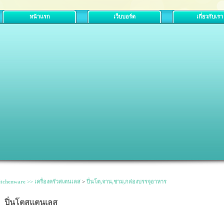
หน้าแรก
เว็บบอร์ด
เกี่ยวกับเรา
tchenware >> เครื่องครัวสเตนเลส
>
ปิ่นโต,จาน,ชาม,กล่องบรรจุอาหาร
ปิ่นโตสแตนเลส