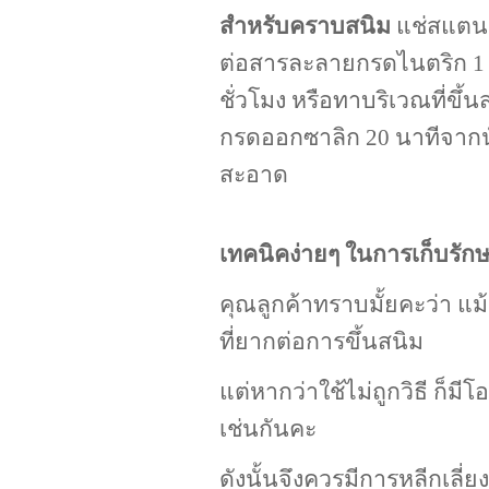
สำหรับคราบสนิม
แช่สแตนเ
ต่อสารละลายกรดไนตริก 1 
ชั่วโมง
หรือทาบริเวณที่ขึ้
กรดออกซาลิก 20 นาทีจากนั
สะอาด
เทคนิคง่ายๆ ในการเก็บรัก
คุณลูกค้าทราบมั้ยคะว่า แม
ที่ยากต่อการขึ้นสนิม
แต่หากว่าใช้ไม่ถูกวิธี ก็มี
เช่นกันคะ
ดังนั้นจึงควรมีการหลีกเล