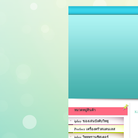
หมวดหมู่สินค้า
Ki
iplay ของเล่นบังคับวิทยุ
Perfect เครื่องครัวสแตนเลส
iplay วิทยุทรานซิสเตอร์