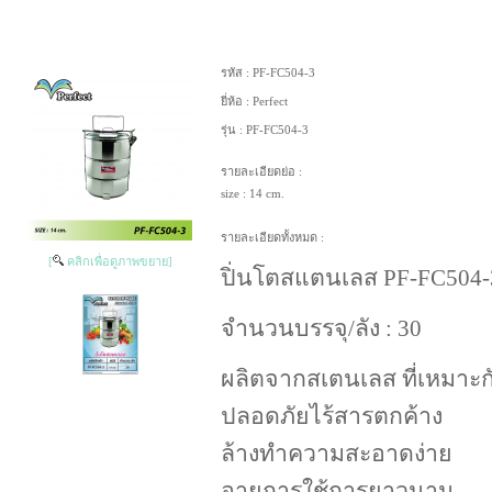
รหัส :
PF-FC504-3
ยี่ห้อ :
Perfect
รุ่น :
PF-FC504-3
รายละเอียดย่อ :
size : 14 cm.
รายละเอียดทั้งหมด :
[
คลิกเพื่อดูภาพขยาย]
ปิ่นโตสแตนเลส PF-FC504-3
จำนวนบรรจุ/ลัง : 30
ผลิตจากสเตนเลส ที่เหมาะ
ปลอดภัยไร้สารตกค้าง
ล้างทำความสะอาดง่าย
อายุการใช้การยาวนาน