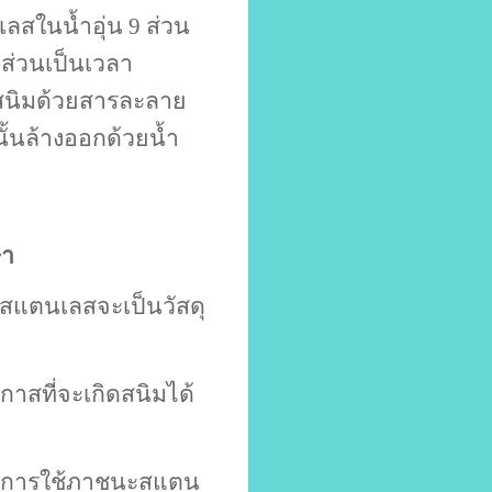
ลสในน้ำอุ่น 9 ส่วน
ส่วนเป็นเวลา
นสนิมด้วยสารละลาย
้นล้างออกด้วยน้ำ
ษา
้สแตนเลสจะเป็นวัสดุ
โอกาสที่จะเกิดสนิมได้
ี่ยงการใช้ภาชนะสแตน