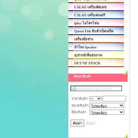
CALAO เครื่องคิดเลข
CALAO เครื่องดนตรี
iplay ไมโครโฟน
Queen Fish สินค้าเบ็ดเตร็ด
เครื่องมือช่าง
ลำโพง Speaker
อุปกรณ์เพื่อสุขภาพ
OUT OF STOCK
ค้นหาสินค้า
ราคาสินค้า
หมวดสินค้า
ยี่ห้อสินค้า
[Help]