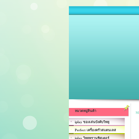
หมวดหมู่สินค้า
M
iplay ของเล่นบังคับวิทยุ
Perfect เครื่องครัวสแตนเลส
iplay วิทยุทรานซิสเตอร์