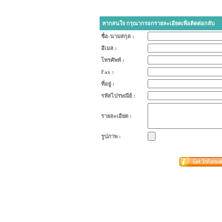
หากสนใจ กรุณากรอกรายละเอียดเพื่อติดต่อกลับ
ชื่อ-นามสกุล :
อีเมล :
โทรศัพท์ :
Fax :
ที่อยู่ :
รหัสไปรษณีย์ :
รายละเอียด :
รูปภาพ :