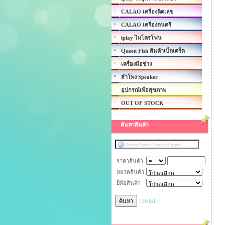
CALAO เครื่องคิดเลข
CALAO เครื่องดนตรี
iplay ไมโครโฟน
Queen Fish สินค้าเบ็ดเตร็ด
เครื่องมือช่าง
ลำโพง Speaker
อุปกรณ์เพื่อสุขภาพ
OUT OF STOCK
ค้นหาสินค้า
ราคาสินค้า
หมวดสินค้า
ยี่ห้อสินค้า
[Help]