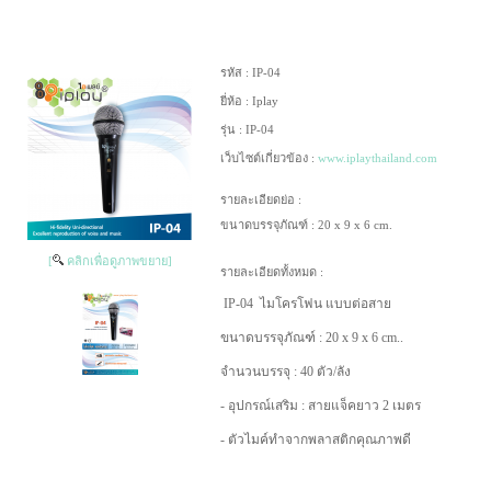
รหัส :
IP-04
ยี่ห้อ :
Iplay
รุ่น :
IP-04
เว็บไซต์เกี่ยวข้อง :
www.iplaythailand.com
รายละเอียดย่อ :
ขนาดบรรจุภัณฑ์ : 20 x 9 x 6 cm.
[
คลิกเพื่อดูภาพขยาย]
รายละเอียดทั้งหมด :
IP-04
ไมโครโฟน แบบต่อสาย
ขนาดบรรจุภัณฑ์ : 20 x 9 x 6 cm..
จำนวนบรรจุ : 40 ตัว/ลัง
- อุปกรณ์เสริม : สายแจ็คยาว 2 เมตร
- ตัวไมค์ทำจากพลาสติกคุณภาพดี