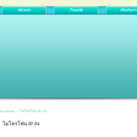
หน้าแรก
เว็บบอร์ด
เกี่ยวกับเรา
icrophone >> ไมโครโฟน IPLAY
ไมโครโฟน IP-04