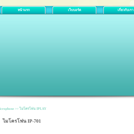
หน้าแรก
เว็บบอร์ด
เกี่ยวกับเรา
icrophone >> ไมโครโฟน IPLAY
ไมโครโฟน IP-701