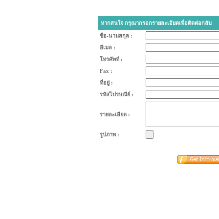
หากสนใจ กรุณากรอกรายละเอียดเพื่อติดต่อกลับ
ชื่อ-นามสกุล :
อีเมล :
โทรศัพท์ :
Fax :
ที่อยู่ :
รหัสไปรษณีย์ :
รายละเอียด :
รูปภาพ :