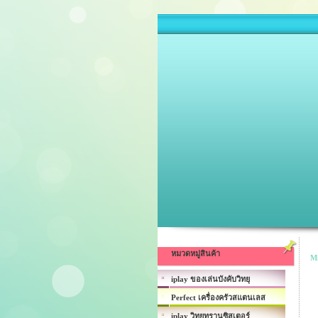
หมวดหมู่สินค้า
M
iplay ของเล่นบังคับวิทยุ
Perfect เครื่องครัวสแตนเลส
iplay วิทยุทรานซิสเตอร์