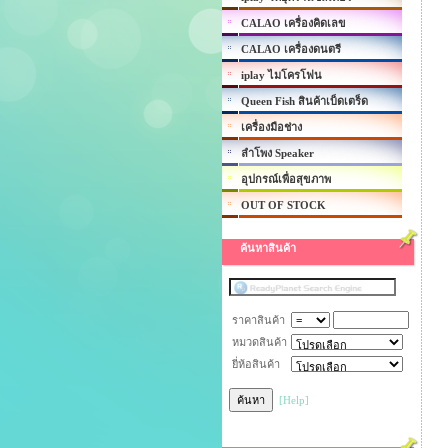
CALAO เครื่องคิดเลข
CALAO เครื่องดนตรี
iplay ไมโครโฟน
Queen Fish สินค้าเบ็ดเตร็ด
เครื่องมือช่าง
ลำโพง Speaker
อุปกรณ์เพื่อสุขภาพ
OUT OF STOCK
ค้นหาสินค้า
ราคาสินค้า
หมวดสินค้า
ยี่ห้อสินค้า
[Help]