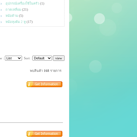
อุปกรณ์เครื่องใช้ในครัว
(1)
ถาดเหลี่ยม
(21)
หม้อด้าม
(5)
หม้อหุงต้ม 2 หู
(17)
w :
Sort :
พบสินค้า
168
รายการ