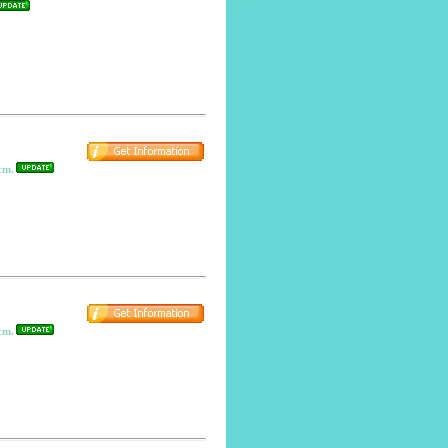
cm.
cm.