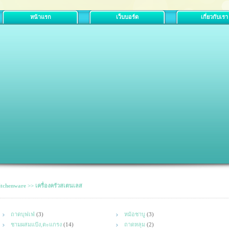
หน้าแรก
เว็บบอร์ด
เกี่ยวกับเรา
tchenware >> เครื่องครัวสเตนเลส
ถาดบุฟเฟ่
(3)
หม้อชาบู
(3)
ชามผสมแป้ง,ตะแกรง
(14)
ถาดหลุม
(2)