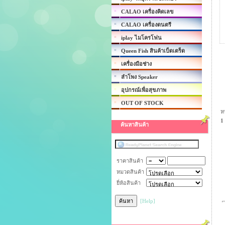
CALAO เครื่องคิดเลข
CALAO เครื่องดนตรี
iplay ไมโครโฟน
Queen Fish สินค้าเบ็ดเตร็ด
เครื่องมือช่าง
ลำโพง Speaker
อุปกรณ์เพื่อสุขภาพ
OUT OF STOCK
ห
1
ค้นหาสินค้า
ราคาสินค้า
หมวดสินค้า
ยี่ห้อสินค้า
[Help]