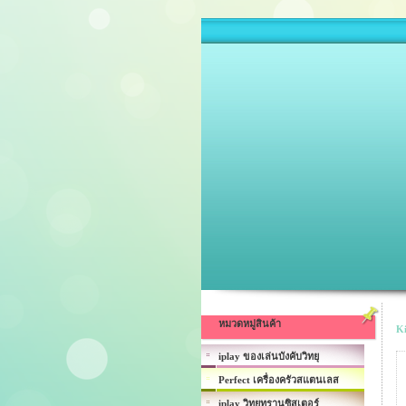
หมวดหมู่สินค้า
Ki
iplay ของเล่นบังคับวิทยุ
Perfect เครื่องครัวสแตนเลส
iplay วิทยุทรานซิสเตอร์