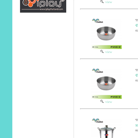
view
ร
ข
si
view
ร
ข
si
view
ร
ห
si