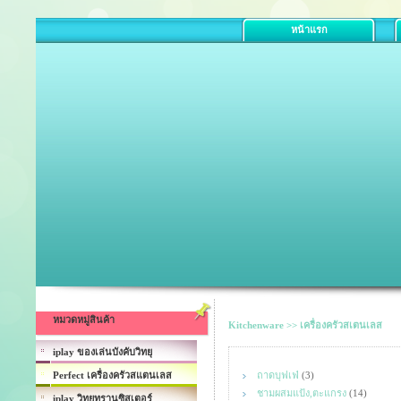
หน้าแรก
หมวดหมู่สินค้า
Kitchenware >> เครื่องครัวสเตนเลส
iplay ของเล่นบังคับวิทยุ
Perfect เครื่องครัวสแตนเลส
ถาดบุฟเฟ่
(3)
ชามผสมแป้ง,ตะแกรง
(14)
iplay วิทยุทรานซิสเตอร์